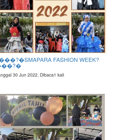
���?�SMAPARA FASHION WEEK?
���?�
nggal 30 Jun 2022, Dibaca1 kali