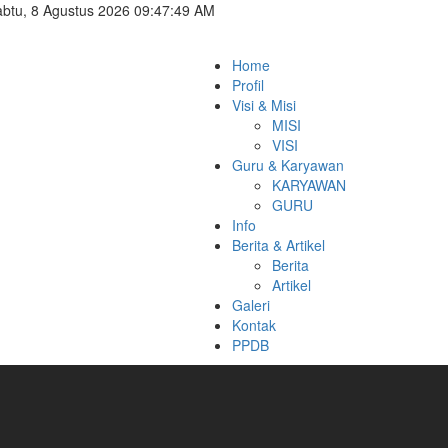
btu, 8 Agustus 2026 09:47:51 AM
Home
Profil
Visi & Misi
MISI
VISI
Guru & Karyawan
KARYAWAN
GURU
Info
Berita & Artikel
Berita
Artikel
Galeri
Kontak
PPDB