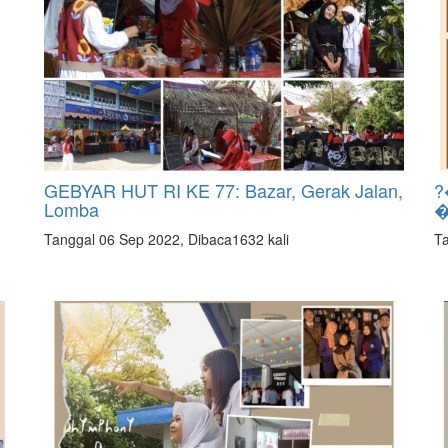
GEBYAR HUT RI KE 77: Bazar, Gerak Jalan,
?
Lomba
Tanggal 06 Sep 2022, Dibaca1632 kali
Ta