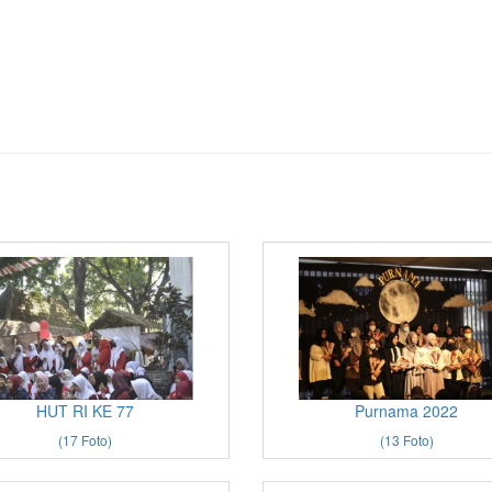
HUT RI KE 77
Purnama 2022
(17 Foto)
(13 Foto)