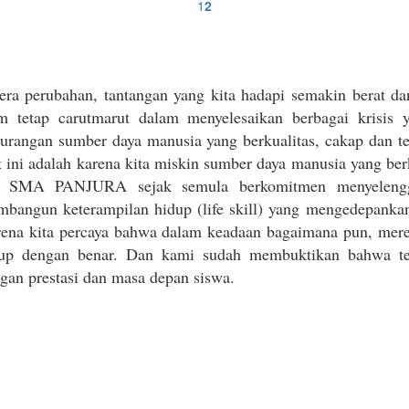
era perubahan, tantangan yang kita hadapi semakin berat d
m tetap carutmarut dalam menyelesaikan berbagai krisis 
urangan sumber daya manusia yang berkualitas, cakap dan te
t ini adalah karena kita miskin sumber daya manusia yang be
i, SMA PANJURA sejak semula berkomitmen menyelengga
bangun keterampilan hidup (life skill) yang mengedepankan
ena kita percaya bahwa dalam keadaan bagaimana pun, mer
up dengan benar. Dan kami sudah membuktikan bahwa terny
gan prestasi dan masa depan siswa.