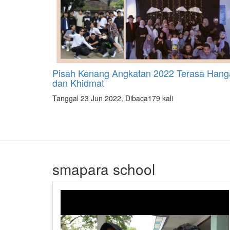
Pisah Kenang Angkatan 2022 Terasa Hang
dan Khidmat
Tanggal 23 Jun 2022, Dibaca179 kali
smapara school