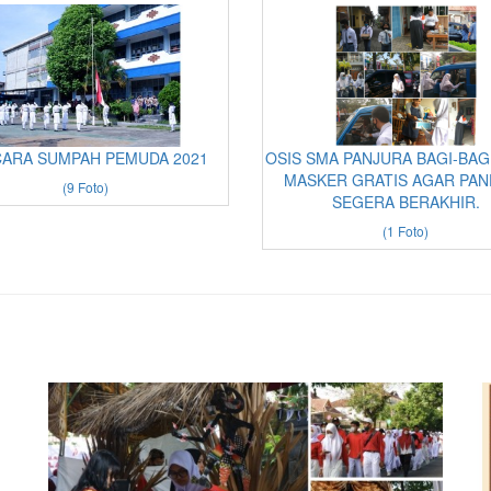
ARA SUMPAH PEMUDA 2021
OSIS SMA PANJURA BAGI-BAGI
MASKER GRATIS AGAR PAN
(9 Foto)
SEGERA BERAKHIR.
(1 Foto)