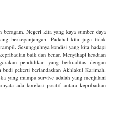
an beragam. Negeri kita yang kaya sumber daya
yang berkepanjangan. Padahal kita juga tidak
rampil. Sesungguhnya kondisi yang kita hadapi
rkepribadian baik dan benar. Menyikapi keadaan
rakan pendidikan yang berkualitas dengan
 budi pekerti berlandaskan Akhlakul Karimah.
eka yang mampu survive adalah yang menjalani
ata ada korelasi positif antara kepribadian